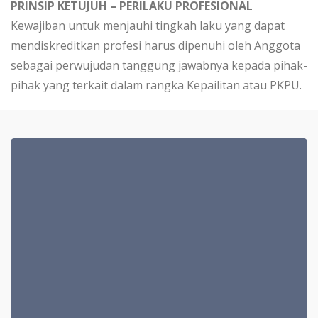
PRINSIP KETUJUH – PERILAKU PROFESIONAL
Kewajiban untuk menjauhi tingkah laku yang dapat
mendiskreditkan profesi harus dipenuhi oleh Anggota
sebagai perwujudan tanggung jawabnya kepada pihak-
pihak yang terkait dalam rangka Kepailitan atau PKPU.