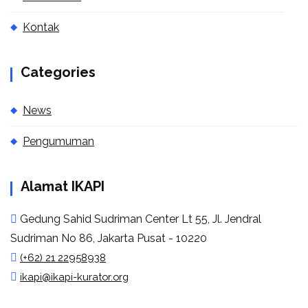
Kontak
Categories
News
Pengumuman
Alamat IKAPI
Gedung Sahid Sudriman Center Lt 55, Jl. Jendral
Sudriman No 86, Jakarta Pusat - 10220
(+62) 21 22958938
ikapi@ikapi-kurator.org